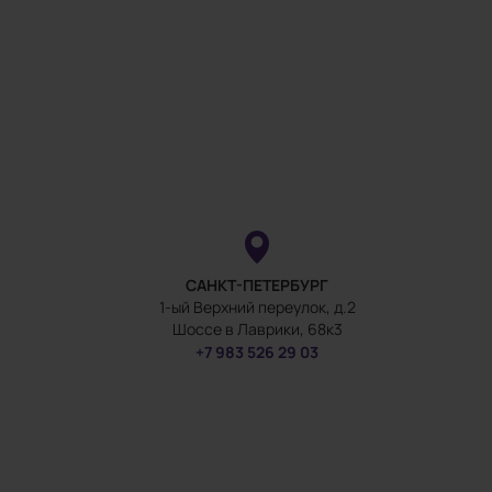
САНКТ-ПЕТЕРБУРГ
1-ый Верхний переулок, д.2
Шоссе в Лаврики, 68к3
+7 983 526 29 03