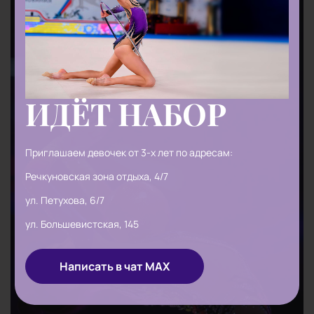
ИДЁТ НАБОР
Приглашаем девочек от 3-x лет по адресам:
Речкуновская зона отдыха, 4/7
ул. Петухова, 6/7
ул. Большевистская, 145
Написать в чат MAX