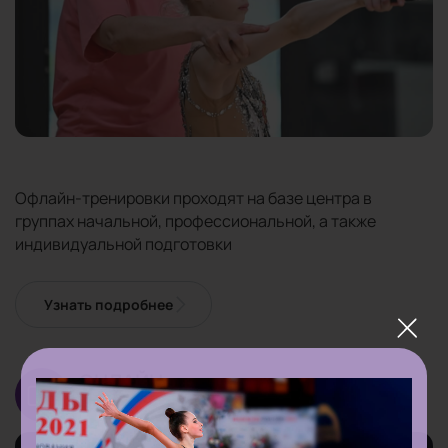
Офлайн-тренировки проходят на базе центра в
группах начальной, профессиональной, а также
индивидуальной подготовки
Узнать подробнее
ОНЛАЙН
-ТРЕНИРОВКИ