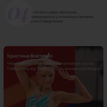
— это быть среди чемпионов,
тренироваться у сильнейших тренеров,
стать Победителем!
Виктория Беспалова
Мастер спорта России международного класса
Победитель и призер всероссийских и
международных соревнований
Серебряный призёр игр "БРИКС" в командном
зачете