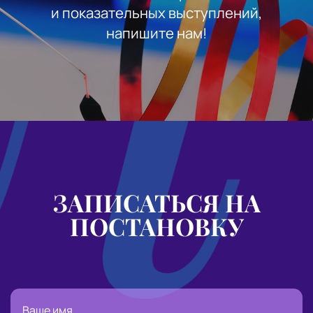
и показательных выступлений,
напишите нам!
ЗАПИСАТЬСЯ
НА
ПОСТАНОВКУ